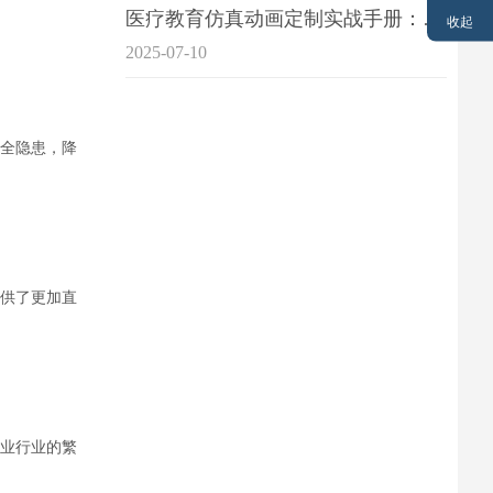
医疗教育仿真动画定制实战手册：击破传统医学教育7大痛点
收起
2025-07-10
全隐患，降
供了更加直
业行业的繁