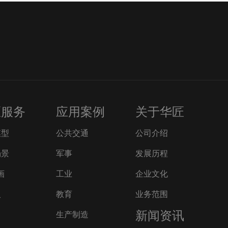
匠服务
应用案例
关于华匠
模型
公共交通
公司介绍
场景
军事
发展历程
画
工业
企业文化
人
教育
业务范围
新闻资讯
生产制造