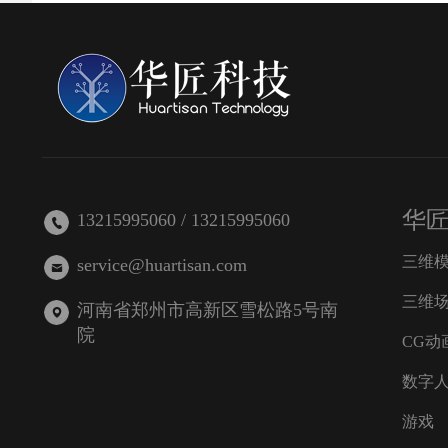
华
13215995060 / 13215995060
三维
service@huartisan.com
三维
河南省郑州市高新区雪松路5号南
院
CG动
数字
游戏