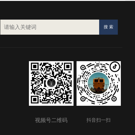
视频号二维码
抖音扫一扫