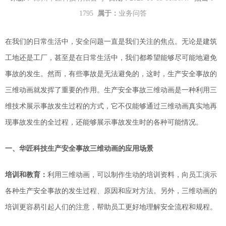
1795
属于：
业务问答
在我们的日常生活中，安全问题一直是我们关注的焦点。无论是建筑
工地还是工厂，甚至是在日常生活中，我们都希望能够尽可能地避免
事故的发生。然而，有些事故是无法避免的，这时，生产安全事故的
三维动画就发挥了重要的作用。生产安全事故三维动画是一种利用三
维技术
展示
事故发生过程的方式
，
它不仅能够
通过三维动画
真实地再
现事故发生的全过程，还能够
展示
事故发生时的各种可能情况。
一、
华匠科技生产安全事故三维动画的应用场景
培训和教育：
利用三维动画，可以制作生动的培训
资料
，向员工演示
各种生产安全事故的发生过程、原因和应对方法。
另外，三维动画
的
培训更容易引起
人们的
注意，帮助员工更好地理解安全流程和规程。