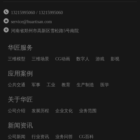
13215995060 / 13215995060
service@huartisan.com
河南省郑州市高新区雪松路5号南院
华匠服务
三维模型
三维场景
CG动画
数字人
游戏
影视
应用案例
公共交通
军事
工业
教育
生产制造
医学
关于华匠
公司介绍
发展历程
企业文化
业务范围
新闻资讯
公司新闻
行业资讯
业务问答
CG百科