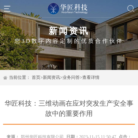
新闻资讯
您3D数字内容定制的优质合作伙伴
当前位置：
首页
>
新闻资讯
>
业务问答
>
查看详情
华匠科技：三维动画在应对突发生产安全事
故中的重要作用
来源：
郑州华匠科技有限公司
日期：
2023-11-15 11:50:47
点击：