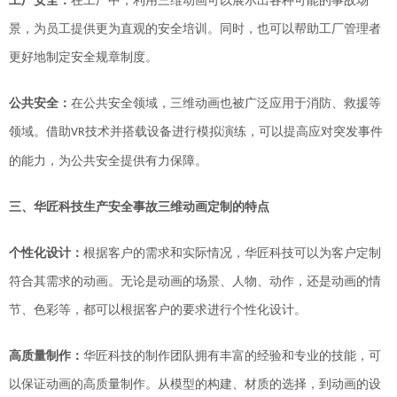
工厂安全：
在工厂中，利用三维动画可以
展示
出各种可能的事故场
景，为员工提供更为直观的安全培训。同时，也可以帮助工厂管理者
更好地制定安全规章制度。
公共安全：
在公共安全领域，三维动画也被广泛应用于消防、救援等
领域。
借助
技术并搭载设备进行
模拟演练，可以提高应对突发事件
VR
的能力，为公共安全提供有力保障。
三
、
华匠科技
生产安全事故三维动画定制的特点
个性化设计：
根据客户的需求和实际情况，
华匠科技
可以为客户定制
符合其需求的动画。无论是动画的场景、人物、动作，还是动画的情
节、色彩等，都可以根据客户的要求进行个性化设计。
高质量制作：
华匠科技
的制作团队拥有丰富的经验和专业的技能，可
以保证动画的高质量制作。从模型的构建、材质的选择，到动画的设