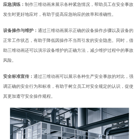
应急演练：
制作三维动画来
展示
各种紧急情况，帮助员工在安全事故
发生时更好地应对
，
有助于提高应急响应的效率和准确性。
设备操作与维护：
通过三维动画展示正确的设备操作步骤以及设备的
正常工作状态，有助于降低因操作不当而引发的安全隐患。同时，
借
助三维动画
还可以演示设备维护的正确方法，减少维护过程中的事故
风险。
安全标准宣传：
通过
三维动画
可以
展示各种生产安全事故的对比，强
调正确的安全行为和标准
，
有助于树立员工对安全规定的认识，促使
其
更加遵守安全操作规程。