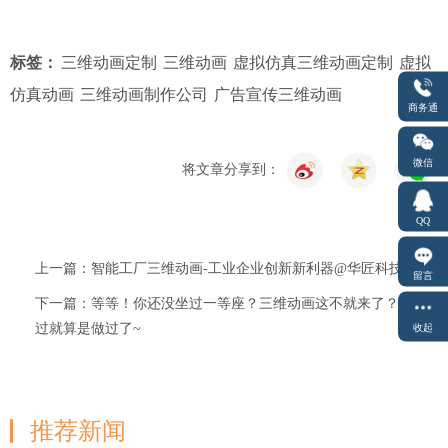
标签：
三维动画定制
三维动画
虚拟仿真三维动画定制
虚拟
仿真动画
三维动画制作公司
广告宣传三维动画
商务通
微信
将文章分享到：
QQ
上一篇：智能工厂三维动画-工业企业创新新利器@华匠科技
留言
下一篇：等等！你还没坐过一等座？三维动画这不就来了？看
过就算是做过了~
收起
推荐新闻