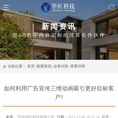
新闻资讯
您3D数字内容定制的优质合作伙伴
当前位置：
首页
>
新闻资讯
>
业务问答
>
查看详情
如何利用广告宣传三维动画吸引更好目标客
户?
来源：
郑州华匠科技有限公司
日期：
2023-12-06 16:21:24
点击：