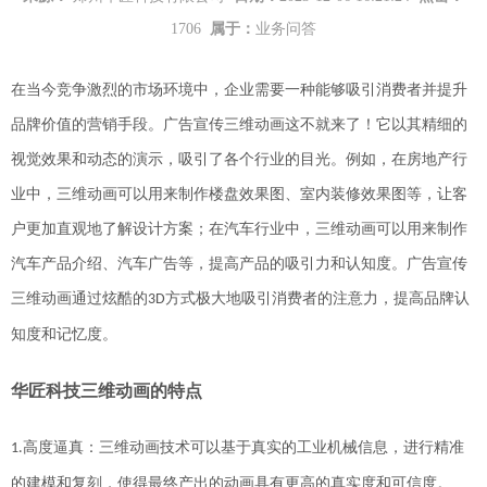
1706
属于：
业务问答
在当今竞争激烈的市场环境中，企业需要一种能够吸引消费者并提升
品牌价值的营销手段。广告宣传三维动画
这不就来了！它以其
精细的
视觉效果和动态的演示，
吸引了各个行业的目光。
例如，在房地产行
业中，三维动画可以用来制作楼盘效果图、室内装修效果图等，让客
户更加直观地了解设计方案；在汽车行业中，三维动画可以用来制作
汽车产品介绍、汽车广告等，提高产品的吸引力和认知度
。
广告宣传
三维动画通过炫酷的
方式极大
地吸引消费者的注意力，提高品牌认
3D
知度和记忆度。
华匠科技三维动画的特点
高度逼真：三维动画技术可以基于真实的工业机械信息，进行精准
1.
的建模和复刻，使得最终产出的动画具有更高的真实度和可信度。