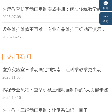
医疗教育仿真动画定制实战手册：解决传统教学的7大痛点
留言
2025-07-08
收起
设备维护维修不再难！专业产品维护三维动画演示定制指南
2025-06-25
热门新闻
虚拟实验室三维动画定制指南：让科学教学更生动
2025-11-03
揭秘专业流程：重型机械三维动画制作的5大关键步骤
2025-10-16
医学教学三维动画定制：让复杂知识一目了