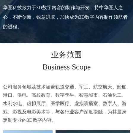
华匠科技致力于3D数字内容的制作与开发，持中华匠人之
心，不断创新，锐意进取，加快成为3D数字内容制作领航者
的进程。
业务范围
Business Scope
公司服务领域及技术涵盖轨道交通、军工、航空航天、船舶
港口、供电、高校教育、数字孪生、智慧城市、石油化工、
水利水电、虚拟展厅、医学医疗、虚拟演播室、数字人、游
戏、影视及电影美术等，与各行业客户深度接触，为其量身
定制专业的3D数字内容。