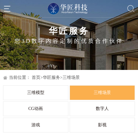
华匠服务
您3D数字内容定制的优质合作伙伴
当前位置：
首页
>
华匠服务
>
三维场景
三维模型
三维场景
CG动画
数字人
游戏
影视