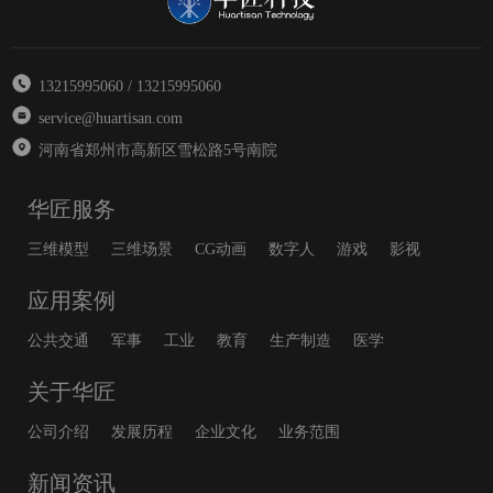
13215995060 / 13215995060
service@huartisan.com
河南省郑州市高新区雪松路5号南院
华匠服务
三维模型
三维场景
CG动画
数字人
游戏
影视
应用案例
公共交通
军事
工业
教育
生产制造
医学
关于华匠
公司介绍
发展历程
企业文化
业务范围
新闻资讯