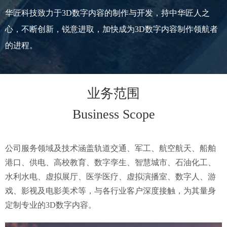
华匠科技致力于3D数字内容的制作与开发，持中华匠人之
心，不断创新，锐意进取，加快成为3D数字内容制作领航者
的进程。
业务范围
Business Scope
公司服务领域及技术涵盖轨道交通、军工、航空航天、船舶
港口、供电、高校教育、数字孪生、智慧城市、石油化工、
水利水电、虚拟展厅、医学医疗、虚拟演播室、数字人、游
戏、影视及电影美术等，与各行业客户深度接触，为其量身
定制专业的3D数字内容。