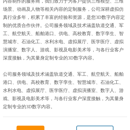
内容制作的服务商，我们致力于为客户提供三维模型、三维
场景、动画及人物等相关内容的定制服务，公司深耕虚拟仿
真行业多年，积累了丰富的经验和资源，是您3D数字内容定
制的优质合作伙伴。公司服务领域及技术涵盖轨道交通、军
工、航空航天、船舶港口、供电、高校教育、数字孪生、智
慧城市、石油化工、水利水电、虚拟展厅、医学医疗、虚拟
演播室、数字人、游戏、影视及电影美术等，与各行业客户
深度接触，为其量身定制专业的3D数字内容。
公司服务领域及技术涵盖轨道交通、军工、航空航天、船舶
港口、供电、高校教育、数字孪生、智慧城市、石油化工、
水利水电、虚拟展厅、医学医疗、虚拟演播室、数字人、游
戏、影视及电影美术等，与各行业客户深度接触，为其量身
定制专业的3D数字内容。