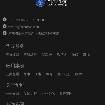
13215995060 / 13215995060
service@huartisan.com
河南省郑州市高新区雪松路5号南院
华匠服务
三维模型
三维场景
CG动画
数字人
游戏
影视
应用案例
公共交通
军事
工业
教育
生产制造
医学
关于华匠
公司介绍
发展历程
企业文化
业务范围
新闻资讯