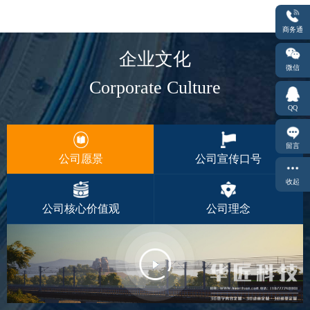
商务通
企业文化
微信
Corporate Culture
QQ
留言
公司愿景
公司宣传口号
收起
公司核心价值观
公司理念