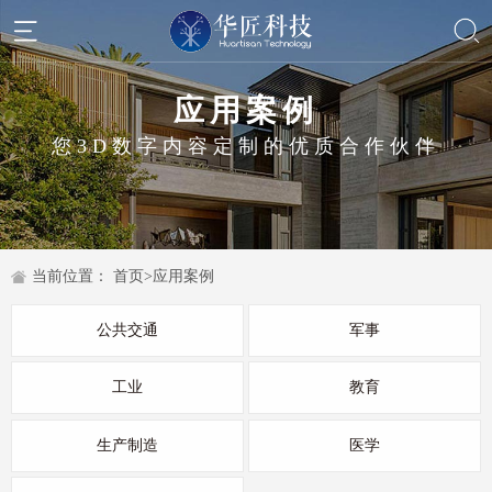
应用案例
您3D数字内容定制的优质合作伙伴
当前位置：
首页
>
应用案例
公共交通
军事
工业
教育
生产制造
医学