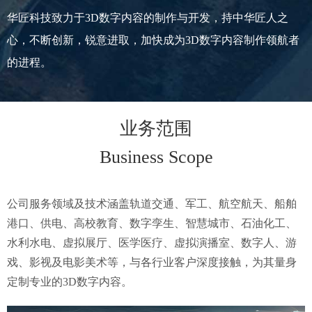
华匠科技致力于3D数字内容的制作与开发，持中华匠人之
心，不断创新，锐意进取，加快成为3D数字内容制作领航者
的进程。
业务范围
Business Scope
公司服务领域及技术涵盖轨道交通、军工、航空航天、船舶
港口、供电、高校教育、数字孪生、智慧城市、石油化工、
水利水电、虚拟展厅、医学医疗、虚拟演播室、数字人、游
戏、影视及电影美术等，与各行业客户深度接触，为其量身
定制专业的3D数字内容。