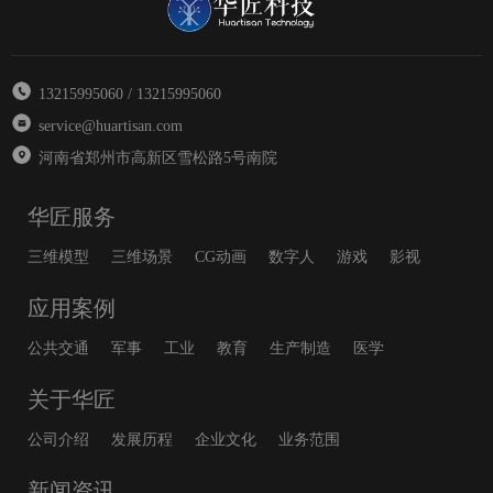
13215995060 / 13215995060
service@huartisan.com
河南省郑州市高新区雪松路5号南院
华匠服务
三维模型
三维场景
CG动画
数字人
游戏
影视
应用案例
公共交通
军事
工业
教育
生产制造
医学
关于华匠
公司介绍
发展历程
企业文化
业务范围
新闻资讯