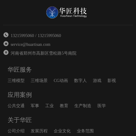
13215995060 / 13215995060
service@huartisan.com
河南省郑州市高新区雪松路5号南院
华匠服务
三维模型
三维场景
CG动画
数字人
游戏
影视
应用案例
公共交通
军事
工业
教育
生产制造
医学
关于华匠
公司介绍
发展历程
企业文化
业务范围