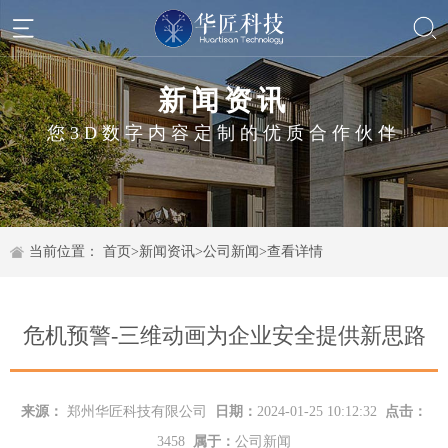
新闻资讯
您3D数字内容定制的优质合作伙伴
当前位置：
首页
>
新闻资讯
>
公司新闻
>
查看详情
危机预警-三维动画为企业安全提供新思路
来源：
郑州华匠科技有限公司
日期：
2024-01-25 10:12:32
点击：
3458
属于：
公司新闻