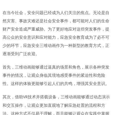
在当今社会，安全问题已经成为人们关注的焦点。无论是自
然灾害、事故灾难还是社会安全事件，都可能对人们的生命
财产安全造成严重威胁。为了更好地应对这些突发事件，提
高公众的安全意识和应对能力，应急安全教育成为了必不可
少的环节
，
应急安全三维动画作为一种新型的教育方式，正
逐渐受到广泛欢迎。
首先，三维动画能够通过逼真的场景和角色，
展示
各种突发
事件的情况，让观众身临其境地感受事件的紧迫性和危险
性。这样的体验更能够引起
人们
的共鸣，增强
其
安全意识。
其次，
借助
技术并搭载设备，
三维动画能够通过动态演示
VR
和交互操作，让观众更加直观地了解应急处置的流程和方
法。这种方式不仅易于理解，而且能够让观众在实践中掌握