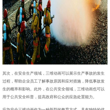
其次，在安全生产领域，三维动画可以
展示
生产事故的发生
过程，帮助企业员工了解事故原因和应对措施，降低事故发
生的概率和影响。此外，在公共安全领域，三维动画也可以
用于
公共安全科普，
提高政府和公众的应急处置能力。
应急安全三维动画作为一种新型的教育方式，具有独特的优