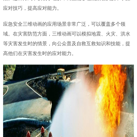
应对技巧，提高应对能力。
应急安全三维动画的应用场景非常广泛，可以覆盖多个领
域。在灾害防范方面，三维动画可以模拟地震、火灾、洪水
等灾害发生时的情景，向公众普及自救互救知识和技能，提
高他们在灾害发生时的应对能力。