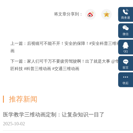
将文章分享到：
商务通
微信
上一篇：后视镜可不能不开！安全的保障！#安全科普三维动
画
QQ
下一篇：家人们可千万不要疲劳驾驶啊！出了就是大事 @华
留言
匠科技 #科普三维动画 #交通三维动画
收起
推荐新闻
医学教学三维动画定制：让复杂知识一目了
2025-10-02