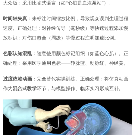
大众版：采用比喻式语言（如“心脏是血液泵站”）。
时间轴失真
：未标注时间缩放比例，导致观众误判生理过程
速度。正确处理：对神经传导（毫秒级）等快速过程添加慢
放标识；对伤口愈合（周级）等慢过程注明加速比例。
色彩认知混乱
：随意使用颜色标记组织（如蓝色心肌）。正
确处理：采用医学通用色标——静脉蓝、动脉红、神经黄。
过度依赖动画
：完全替代实操训练。正确处理：将仿真动画
作为
混合式教学
环节，与模型操作、临床实习形成互补。