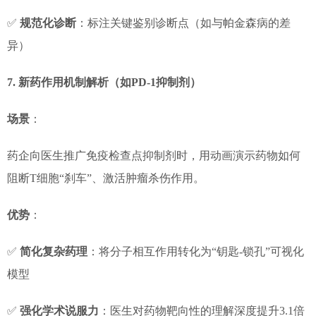
✅
规范化诊断
：标注关键鉴别诊断点（如与帕金森病的差
异）
7. 新药作用机制解析（如PD-1抑制剂）
场景
：
药企向医生推广免疫检查点抑制剂时，用动画演示药物如何
阻断T细胞“刹车”、激活肿瘤杀伤作用。
优势
：
✅
简化复杂药理
：将分子相互作用转化为“钥匙-锁孔”可视化
模型
✅
强化学术说服力
：医生对药物靶向性的理解深度提升3.1倍