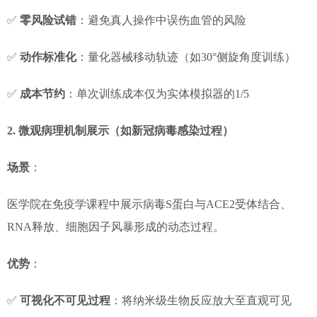
✅
零风险试错
：避免真人操作中误伤血管的风险
✅
动作标准化
：量化器械移动轨迹（如30°侧旋角度训练）
✅
成本节约
：单次训练成本仅为实体模拟器的1/5
2. 微观病理机制展示（如新冠病毒感染过程）
场景
：
医学院在免疫学课程中展示病毒S蛋白与ACE2受体结合、
RNA释放、细胞因子风暴形成的动态过程。
优势
：
✅
可视化不可见过程
：将纳米级生物反应放大至直观可见