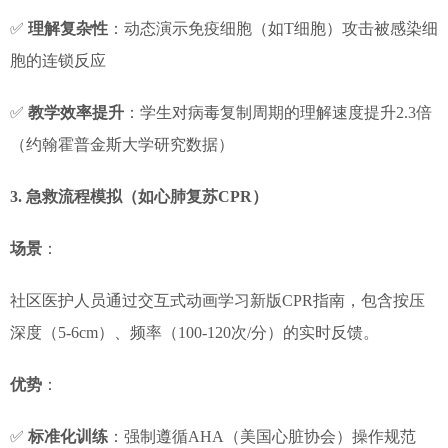
✅
理解复杂性
：动态演示免疫细胞（如T细胞）攻击被感染细
胞的连锁反应
✅
教学效率提升
：学生对病毒复制周期的理解速度提升2.3倍
（约翰霍普金斯大学研究数据）
3. 急救流程模拟（如心肺复苏CPR）
场景
：
社区医护人员通过交互式动画学习新版CPR指南，包含按压
深度（5-6cm）、频率（100-120次/分）的实时反馈。
优势
：
✅
标准化训练
：强制遵循AHA（美国心脏协会）操作规范