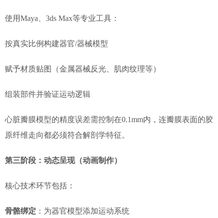
使用Maya、3ds Max等专业工具：
按真实比例构建器官/器械模型
赋予材质贴图（金属器械反光、肌肉纹理等）
组装部件并验证运动逻辑
心脏瓣膜模型的精度误差需控制在0.1mm内，连瓣膜表面的胶
原纤维走向都必须符合解剖学特征。
第三阶段：动态呈现（动画制作）
核心技术环节包括：
骨骼绑定
：为器官模型添加运动系统