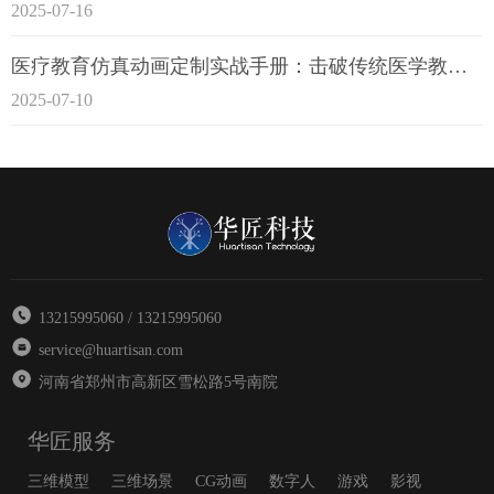
2025-07-16
医疗教育仿真动画定制实战手册：击破传统医学教育7大痛点
2025-07-10
13215995060 / 13215995060
service@huartisan.com
河南省郑州市高新区雪松路5号南院
华匠服务
三维模型
三维场景
CG动画
数字人
游戏
影视