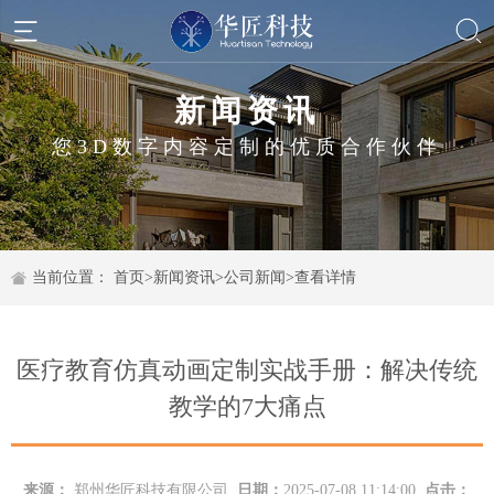
新闻资讯
您3D数字内容定制的优质合作伙伴
当前位置：
首页
>
新闻资讯
>
公司新闻
>
查看详情
医疗教育仿真动画定制实战手册：解决传统
教学的7大痛点
来源：
郑州华匠科技有限公司
日期：
2025-07-08 11:14:00
点击：