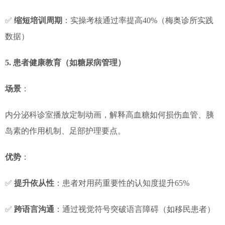
✅
缩短培训周期
：实操考核通过率提高40%（梅奥诊所实践
数据）
5. 患者健康教育（如糖尿病管理）
场景
：
内分泌科诊室播放定制动画，解释高血糖如何损伤血管、胰
岛素的作用机制、足部护理要点。
优势
：
✅
提升依从性
：患者对用药重要性的认知度提升65%
✅
跨语言沟通
：通过视觉符号突破语言障碍（如移民患者）