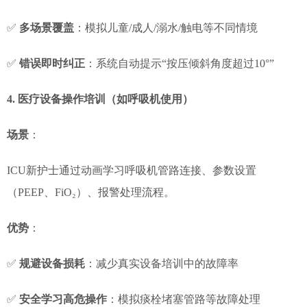
✅
多场景覆盖
：模拟儿童/成人/溺水/触电等不同情境
✅
错误即时纠正
：系统自动提示“按压倾斜角度超过10°”
4. 医疗设备操作培训（如呼吸机使用）
场景
：
ICU新护士通过动画学习呼吸机管路连接、参数设置
（PEEP、FiO₂）、报警处理流程。
优势
：
✅
规避设备损耗
：减少真实设备培训中的故障率
✅
安全学习高危操作
：模拟痰栓堵塞管路等故障处理