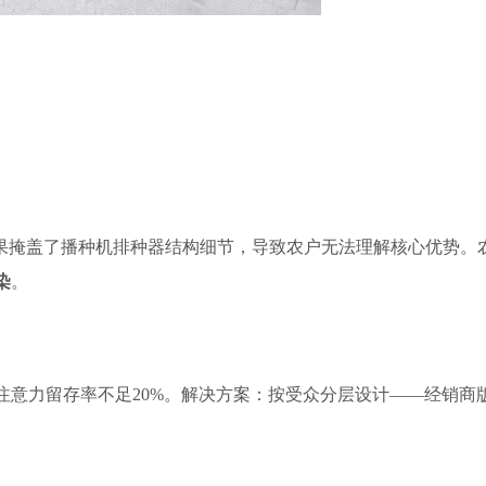
效果掩盖了播种机排种器结构细节，导致农户无法理解核心优势。
染
。
注意力留存率不足20%。解决方案：按受众分层设计——经销商