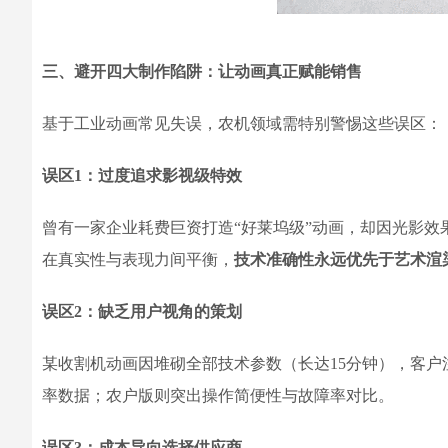
三、避开四大制作陷阱：让动画真正赋能销售
基于工业动画常见失误，农机领域需特别警惕这些误区：
误区1：过度追求影视级特效
曾有一家企业耗费巨资打造“好莱坞级”动画，却因光影
在真实性与表现力间平衡，
技术准确性永远优先于艺术渲
误区2：缺乏用户视角的策划
某收割机动画因堆砌全部技术参数（长达15分钟），客户
率数据；农户版则突出操作简便性与故障率对比。
误区3：成本导向选择供应商