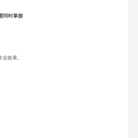
需同时掌握
作业效果。