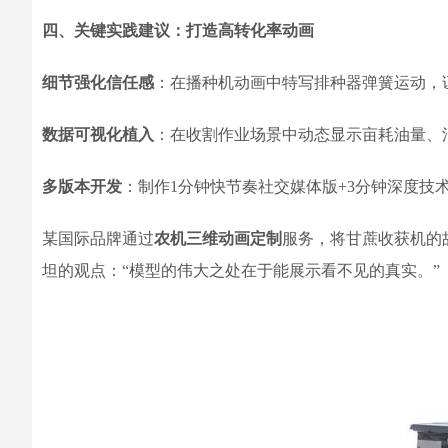
四、关键实践建议：打造高转化率动画
细节强化信任感
：在播种机动画中特写排种器弹簧运动，
数据可视化植入
：在收割作业场景中动态显示亩耗油量、
多版本开发
：制作1分钟快节奏社交媒体版+3分钟深度技
某国际品牌通过
农机三维动画定制
服务，将甘蔗收获机的
坦的观点：“模型的伟大之处在于能展示看不见的真实。”