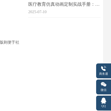
医疗教育仿真动画定制实战手册：击破传统医学教育7大痛点
2025-07-10
版则便于社
商务通
微信
QQ