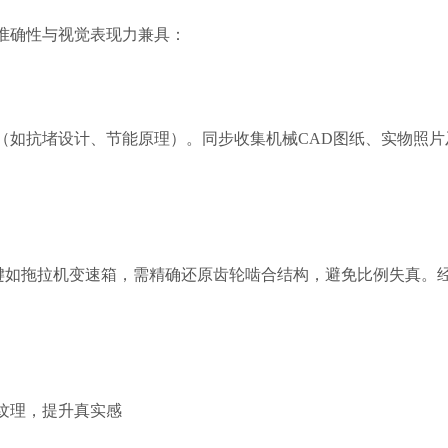
准确性与视觉表现力兼具：
（如抗堵设计、节能原理）。同步收集机械CAD图纸、实物照片
模。关键如拖拉机变速箱，需精确还原齿轮啮合结构，避免比例失真。
纹理，提升真实感