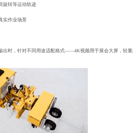
筒旋转等运动轨迹
真实作业场景
输出时，针对不同用途适配格式——4K视频用于展会大屏，轻量