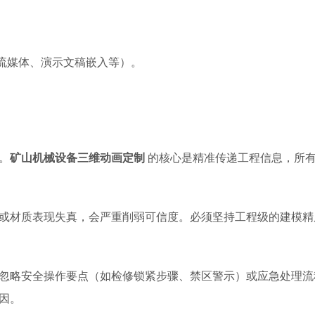
流媒体、演示文稿嵌入等）。
。
矿山机械设备三维动画定制
的核心是精准传递工程信息，所
或材质表现失真，会严重削弱可信度。必须坚持工程级的建模精
忽略安全操作要点（如检修锁紧步骤、禁区警示）或应急处理流
因。