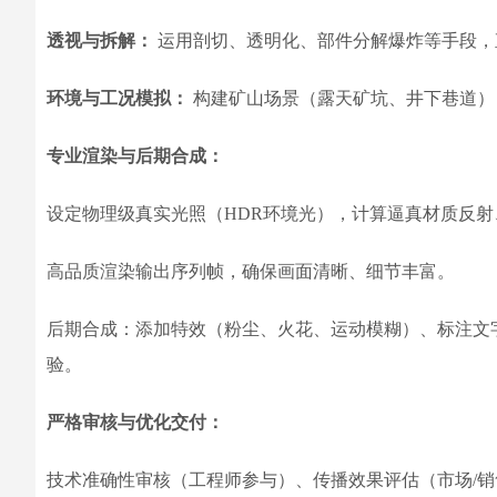
透视与拆解：
运用剖切、透明化、部件分解爆炸等手段，
环境与工况模拟：
构建矿山场景（露天矿坑、井下巷道）
专业渲染与后期合成：
设定物理级真实光照（HDR环境光），计算逼真材质反射
高品质渲染输出序列帧，确保画面清晰、细节丰富。
后期合成：添加特效（粉尘、火花、运动模糊）、标注文
验。
严格审核与优化交付：
技术准确性审核（工程师参与）、传播效果评估（市场/销