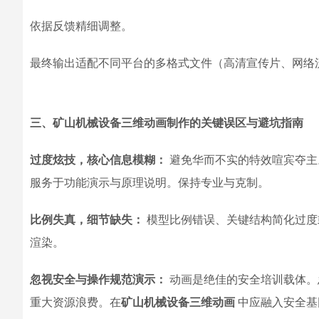
依据反馈精细调整。
最终输出适配不同平台的多格式文件（高清宣传片、网络
三、矿山机械设备三维动画制作的关键误区与避坑指南
过度炫技，核心信息模糊：
避免华而不实的特效喧宾夺主
服务于功能演示与原理说明。保持专业与克制。
比例失真，细节缺失：
模型比例错误、关键结构简化过度
渲染。
忽视安全与操作规范演示：
动画是绝佳的安全培训载体。
重大资源浪费。在
矿山机械设备三维动画
中应融入安全基