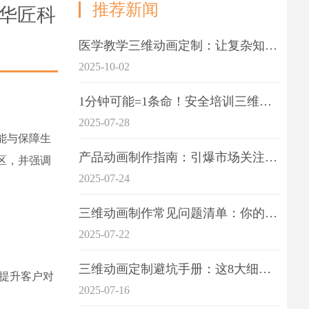
推荐新闻
华匠科
医学教学三维动画定制：让复杂知识一目了
2025-10-02
1分钟可能=1条命！安全培训三维动画制作成本效益深度拆解
2025-07-28
能与保障生
产品动画制作指南：引爆市场关注的视觉引擎
区，并强调
2025-07-24
三维动画制作常见问题清单：你的项目是否踩中这6大技术雷区？
2025-07-22
三维动画定制避坑手册：这8大细节重点关注
提升客户对
2025-07-16