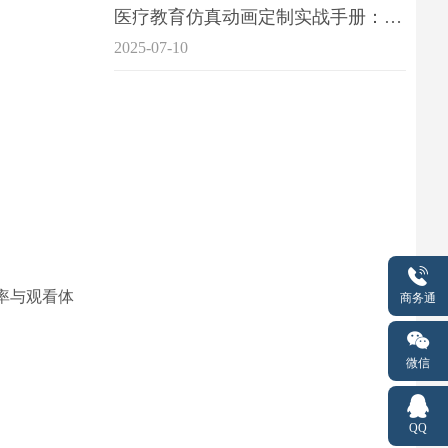
医疗教育仿真动画定制实战手册：击破传统医学教育7大痛点
2025-07-10
率与观看体
商务通
微信
QQ