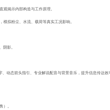
直观揭示内部构造与工作原理。
，模拟粉尘、水流、载荷等真实工况影响。
、阴影。
字、动态箭头指引、专业解说配音与背景音乐，提升信息传达效
售）。