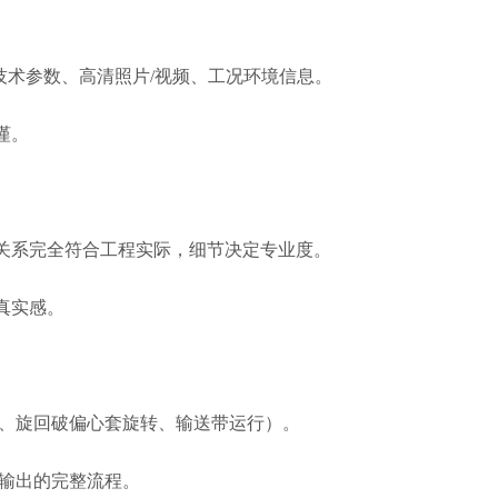
。
s）、技术参数、高清照片/视频、工况环境信息。
谨。
关系完全符合工程实际，细节决定专业度。
真实感。
、旋回破偏心套旋转、输送带运行）。
输出的完整流程。