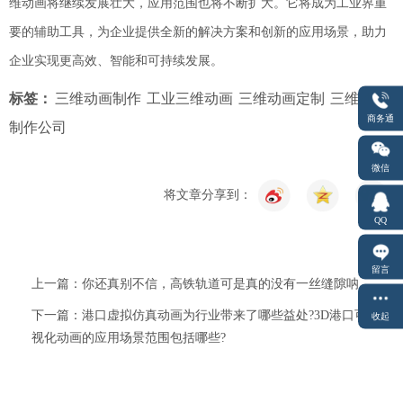
维动画将继续发展壮大，应用范围也将不断扩大。它将成为工业界重
要的辅助工具，为企业提供全新的解决方案和创新的应用场景，助力
企业实现更高效、智能和可持续发展。
标签：
三维动画制作
工业三维动画
三维动画定制
三维动画
商务通
制作公司
微信
将文章分享到：
QQ
留言
上一篇：你还真别不信，高铁轨道可是真的没有一丝缝隙呐
下一篇：港口虚拟仿真动画为行业带来了哪些益处?3D港口可
收起
视化动画的应用场景范围包括哪些?